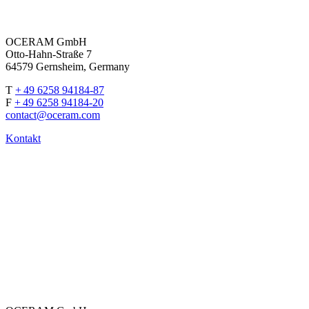
OCERAM GmbH
Otto-Hahn-Straße 7
64579 Gernsheim, Germany
T
+ 49 6258 94184-87
F
+ 49 6258 94184-20
contact
@
oceram.com
Kontakt