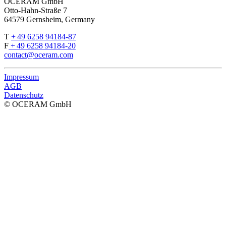
OCERAM GmbH
Otto-Hahn-Straße 7
64579 Gernsheim, Germany
T
+ 49 6258 94184-87
F
+ 49 6258 94184-20
contact
@
oceram.com
Impressum
AGB
Datenschutz
© OCERAM GmbH