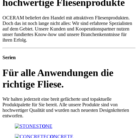
hochwertige Fliesenprodukte
OCERAM beliefert den Handel mit attraktiven Fliesenprodukten.
Doch das ist noch lange nicht alles: Wir sind erfahrene Spezialisten
auf dem Gebiet. Unsere Kunden und Kooperationspartner nutzen
unser fundiertes Know-how und unsere Branchenkenntnisse für
ihren Erfolg.
Serien
Für alle Anwendungen die
richtige Fliese.
Wir halten jederzeit eine breit gefächerte und topaktuelle
Produktpalette für Sie bereit. Alle unsere Produkte sind von
hochwertiger Qualität und wurden nach neuesten Designkriterien
entworfen.
ST
O
NE
C
O
NCRETE